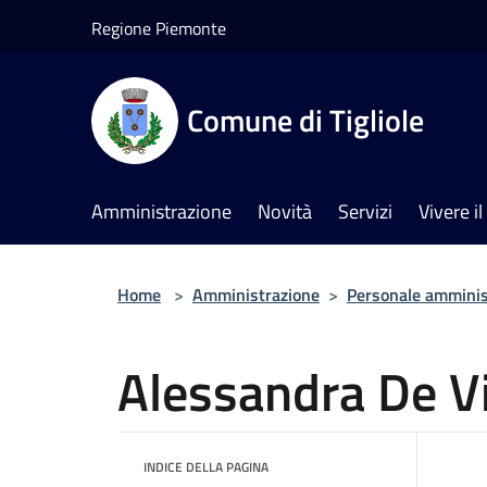
Salta al contenuto principale
Regione Piemonte
Comune di Tigliole
Amministrazione
Novità
Servizi
Vivere 
Home
>
Amministrazione
>
Personale amminis
Alessandra De V
INDICE DELLA PAGINA