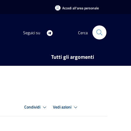
Accedi all'area personale
Seguici su
Cerca
Tutti gli argomenti
Condividi
Vedi azioni