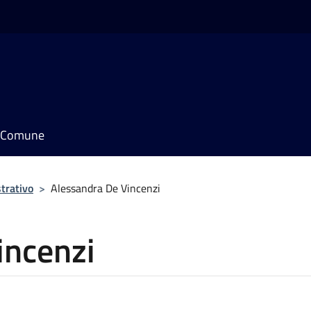
il Comune
trativo
>
Alessandra De Vincenzi
incenzi