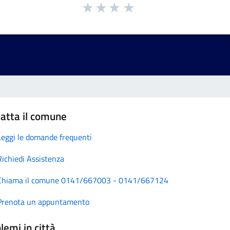
atta il comune
Leggi le domande frequenti
Richiedi Assistenza
Chiama il comune 0141/667003 - 0141/667124
Prenota un appuntamento
lemi in città