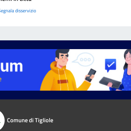
Segnala disservizio
Comune di Tigliole