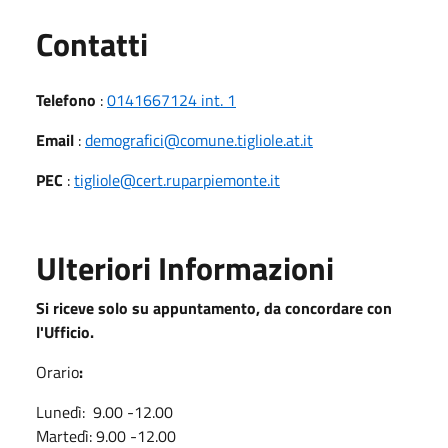
Utili
Contatti
Telefono
:
0141667124 int. 1
Email
:
demografici@comune.tigliole.at.it
PEC
:
tigliole@cert.ruparpiemonte.it
Ulteriori Informazioni
Si riceve solo su appuntamento, da concordare con
l'Ufficio.
Orario
:
Lunedì: 9.00 -12.00
Martedì: 9.00 -12.00