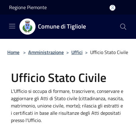
Salta al contenuto principale
Regione Piemonte
Comune di Tigliole
Home
>
Amministrazione
>
Uffici
>
Ufficio Stato Civile
Ufficio Stato Civile
L'Ufficio si occupa di formare, trascrivere, conservare e
aggiornare gli Atti di Stato civile (cittadinanza, nascita,
matrimonio, unione civile, morte); rilascia gli estratti e
i certificati in base alle risultanze degli Atti depositati
presso l'Ufficio.