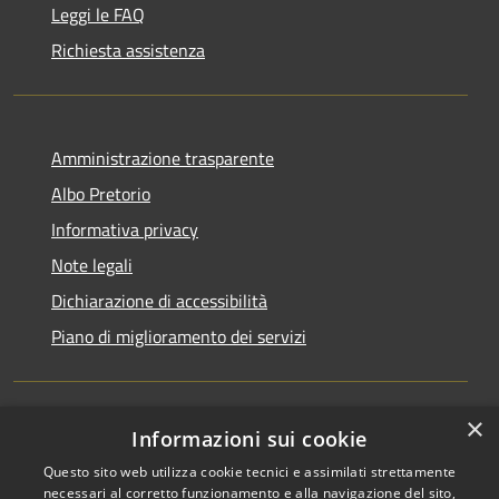
Leggi le FAQ
Richiesta assistenza
Amministrazione trasparente
Albo Pretorio
Informativa privacy
Note legali
Dichiarazione di accessibilità
Piano di miglioramento dei servizi
×
Informazioni sui cookie
RSS
Comune convenzionato
Questo sito web utilizza cookie tecnici e assimilati strettamente
Accessibilità
Astigov
necessari al corretto funzionamento e alla navigazione del sito,