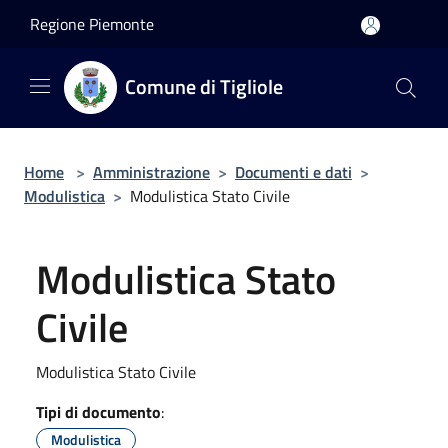
Salta al contenuto principale
Regione Piemonte
Comune di Tigliole
Home
>
Amministrazione
>
Documenti e dati
>
Modulistica
>
Modulistica Stato Civile
Modulistica Stato
Civile
Modulistica Stato Civile
Tipi di documento
:
Modulistica