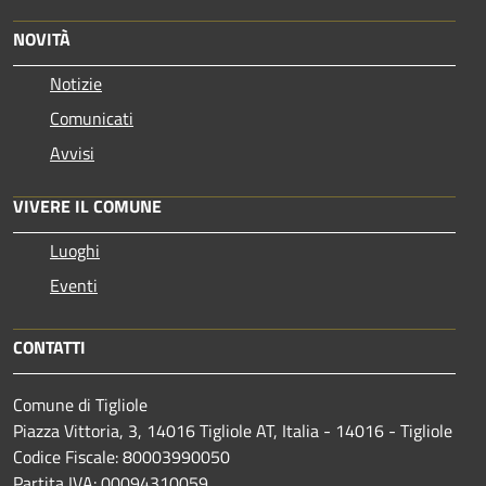
NOVITÀ
Notizie
Comunicati
Avvisi
VIVERE IL COMUNE
Luoghi
Eventi
CONTATTI
Comune di Tigliole
Piazza Vittoria, 3, 14016 Tigliole AT, Italia - 14016 - Tigliole
Codice Fiscale: 80003990050
Partita IVA: 00094310059