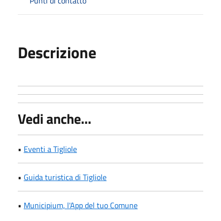
Punti di contatto
Descrizione
Vedi anche...
•
Eventi a Tigliole
•
Guida turistica di Tigliole
•
Municipium, l'App del tuo Comune