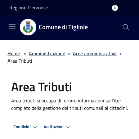
Salta al contenuto principale
Regione Piemonte
Comune di Tigliole
Home
>
Amministrazione
>
Aree amministrative
>
Area Tributi
Area Tributi
Area tributi si occupa di fornire informazioni sull’iter
completo della gestione dei tributi comunali ai cittadini.
Condividi
Vedi azioni