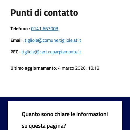
Punti di contatto
Telefono
:
0141 667003
Email
:
tigliole@comune.tigliole.at.it
PEC
:
tigliole@cert.ruparpiemonte.it
Ultimo aggiornamento
: 4 marzo 2026, 18:18
Quanto sono chiare le informazioni
su questa pagina?