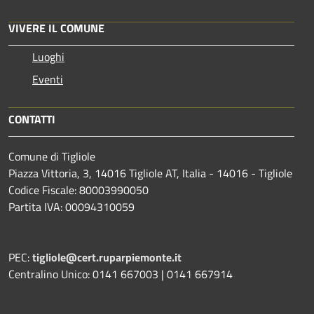
VIVERE IL COMUNE
Luoghi
Eventi
CONTATTI
Comune di Tigliole
Piazza Vittoria, 3, 14016 Tigliole AT, Italia - 14016 - Tigliole
Codice Fiscale: 80003990050
Partita IVA: 00094310059
PEC:
tigliole@cert.ruparpiemonte.it
Centralino Unico: 0141 667003 | 0141 667914