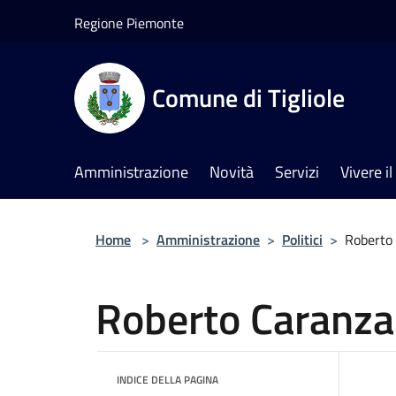
Salta al contenuto principale
Regione Piemonte
Comune di Tigliole
Amministrazione
Novità
Servizi
Vivere 
Home
>
Amministrazione
>
Politici
>
Roberto
Roberto Caranz
INDICE DELLA PAGINA