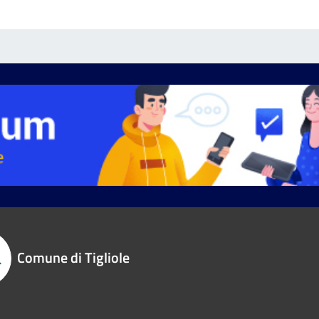
Comune di Tigliole