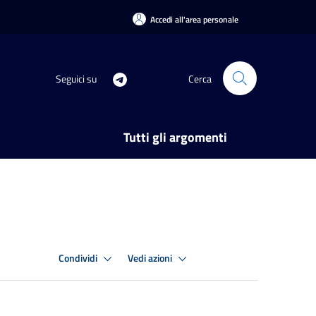
Accedi all'area personale
Seguici su
Cerca
Tutti gli argomenti
Condividi
Vedi azioni