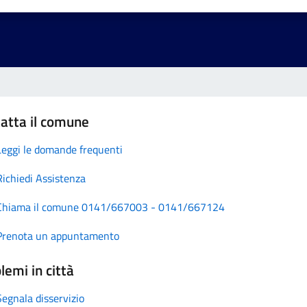
atta il comune
Leggi le domande frequenti
Richiedi Assistenza
Chiama il comune 0141/667003 - 0141/667124
Prenota un appuntamento
lemi in città
Segnala disservizio