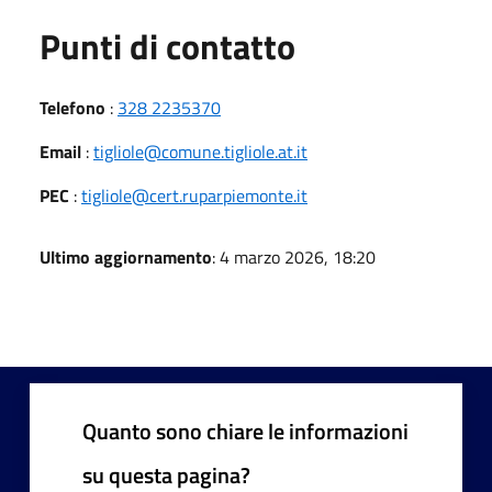
Punti di contatto
Telefono
:
328 2235370
Email
:
tigliole@comune.tigliole.at.it
PEC
:
tigliole@cert.ruparpiemonte.it
Ultimo aggiornamento
: 4 marzo 2026, 18:20
Quanto sono chiare le informazioni
su questa pagina?