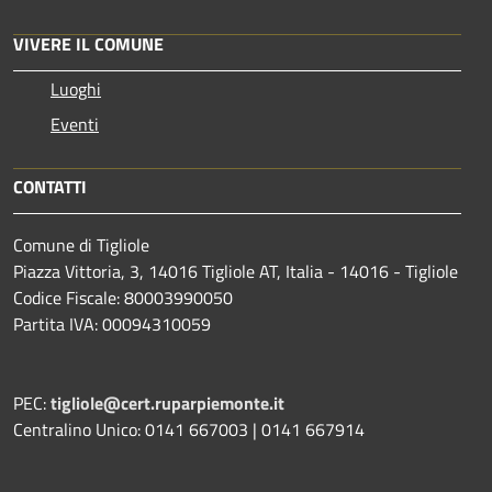
VIVERE IL COMUNE
Luoghi
Eventi
CONTATTI
Comune di Tigliole
Piazza Vittoria, 3, 14016 Tigliole AT, Italia - 14016 - Tigliole
Codice Fiscale: 80003990050
Partita IVA: 00094310059
PEC:
tigliole@cert.ruparpiemonte.it
Centralino Unico: 0141 667003 | 0141 667914