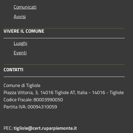
Comunicati
Avvisi
VIVERE IL COMUNE
Luoghi
Eventi
CONTATTI
Comune di Tigliole
Piazza Vittoria, 3, 14016 Tigliole AT, Italia - 14016 - Tigliole
Codice Fiscale: 80003990050
Partita IVA: 00094310059
PEC:
tigliole@cert.ruparpiemonte.it