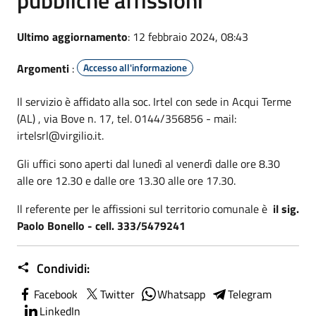
Ultimo aggiornamento
: 12 febbraio 2024, 08:43
Argomenti
:
Accesso all'informazione
Il servizio è affidato alla soc. Irtel con sede in Acqui Terme
(AL) , via Bove n. 17, tel. 0144/356856 - mail:
irtelsrl@virgilio.it.
Gli uffici sono aperti dal lunedì al venerdì dalle ore 8.30
alle ore 12.30 e dalle ore 13.30 alle ore 17.30.
Il referente per le affissioni sul territorio comunale è
il sig.
Paolo Bonello - cell. 333/5479241
Condividi:
Facebook
Twitter
Whatsapp
Telegram
LinkedIn