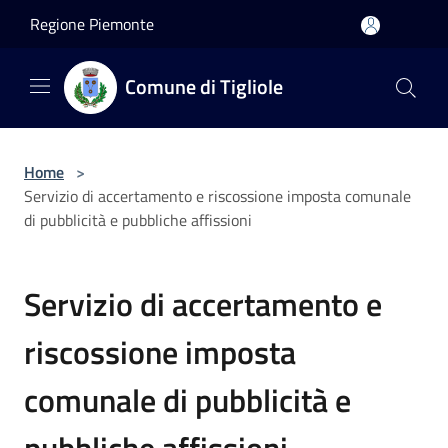
Salta al contenuto principale
Regione Piemonte
Comune di Tigliole
Home
>
Servizio di accertamento e riscossione imposta comunale
di pubblicità e pubbliche affissioni
Servizio di accertamento e
riscossione imposta
comunale di pubblicità e
pubbliche affissioni