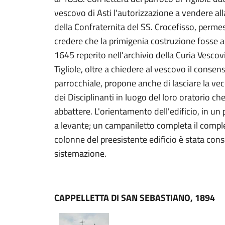
vescovo di Asti l'autorizzazione a vendere all
della Confraternita del SS. Crocefisso, perme
credere che la primigenia costruzione fosse 
1645 reperito nell'archivio della Curia Vescov
Tigliole, oltre a chiedere al vescovo il conse
parrocchiale, propone anche di lasciare la ve
dei Disciplinanti in luogo del loro oratorio ch
abbattere. L'orientamento dell'edificio, in u
a levante; un campaniletto completa il compl
colonne del preesistente edificio è stata conse
sistemazione.
CAPPELLETTA DI SAN SEBASTIANO, 1894