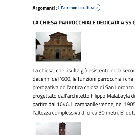
Argomenti
:
Patrimonio culturale
LA CHIESA PARROCCHIALE DEDICATA A SS 
La chiesa, che risulta già esistente nella seco
decenni del '600, le funzioni parrocchiali che 
prerogativa dell'antica chiesa di San Lorenzo
progettato dall'architetto Filippo Malabayla di
partire dal 1646. Il campanile venne, nel 190
l'altezza complessiva di circa 30 metri. E' do