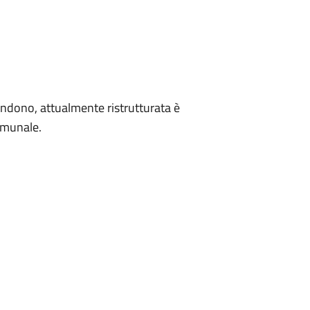
andono, attualmente ristrutturata è
comunale.