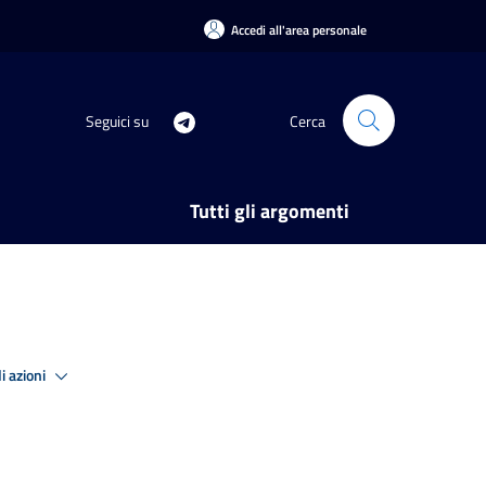
Accedi all'area personale
Seguici su
Cerca
Tutti gli argomenti
i azioni