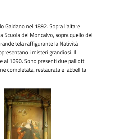
olo Gaidano nel 1892. Sopra l'altare
lla Scuola del Moncalvo, sopra quello del
ande tela raffigurante la Natività
ppresentano i misteri grandiosi. Il
le al 1690. Sono presenti due palliotti
ne completata, restaurata e abbellita