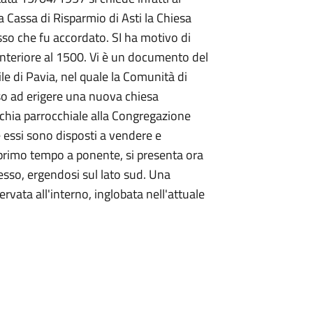
a Cassa di Risparmio di Asti la Chiesa
sso che fu accordato. SI ha motivo di
anteriore al 1500. Vi è un documento del
ile di Pavia, nel quale la Comunità di
nso ad erigere una nuova chiesa
cchia parrocchiale alla Congregazione
e essi sono disposti a vendere e
n primo tempo a ponente, si presenta ora
esso, ergendosi sul lato sud. Una
rvata all'interno, inglobata nell'attuale