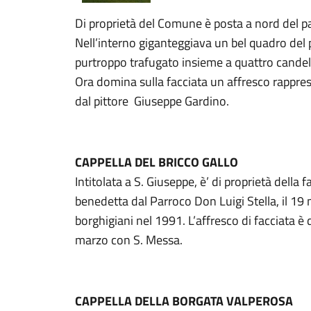
Di proprietà del Comune è posta a nord del p
Nell’interno giganteggiava un bel quadro del p
purtroppo trafugato insieme a quattro candela
Ora domina sulla facciata un affresco rappre
dal pittore Giuseppe Gardino.
CAPPELLA DEL BRICCO GALLO
Intitolata a S. Giuseppe, è’ di proprietà della 
benedetta dal Parroco Don Luigi Stella, il 19
borghigiani nel 1991. L’affresco di facciata è
marzo con S. Messa.
CAPPELLA DELLA BORGATA VALPEROSA