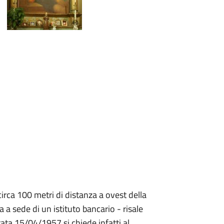
circa 100 metri di distanza a ovest della
 a sede di un istituto bancario - risale
tata 15/04/1957 si chiede infatti al