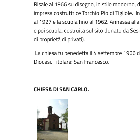
Risale al 1966 su disegno, in stile moderno, 
impresa costruttrice Torchio Pio di Tigliole. I
al 1927 e la scuola fino al 1962. Annessa alla
e poi scuola, costruita sul sito donato da Sesia
di proprietà di privati).
La chiesa fu benedetta il 4 settembre 1966 da
Diocesi. Titolare: San Francesco.
CHIESA DI SAN CARLO.