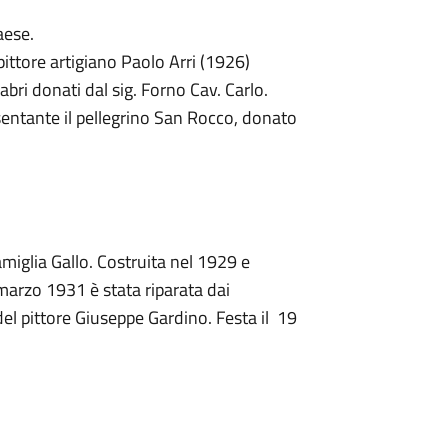
aese.
ittore artigiano Paolo Arri (1926)
bri donati dal sig. Forno Cav. Carlo.
sentante il pellegrino San Rocco, donato
famiglia Gallo. Costruita nel 1929 e
 marzo 1931 è stata riparata dai
 del pittore Giuseppe Gardino. Festa il 19