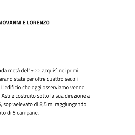
GIOVANNI E LORENZO
nda metà del '500, acquisì nei primi
erano state per oltre quattro secoli
. L'edificio che oggi osserviamo venne
 Asti e costruito sotto la sua direzione a
5, sopraelevato di 8,5 m. raggiungendo
tato di 5 campane.