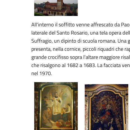
All'interno il soffitto venne affrescato da Pa
laterale del Santo Rosario, una tela opera de
Suffragio, un dipinto di scuola romana. Una gr
presenta, nella cornice, piccoli riquadri che ra
grande crocifisso sopra l'altare maggiore risa
che risalgono al 1682 a 1683. La facciata ven
nel 1970.