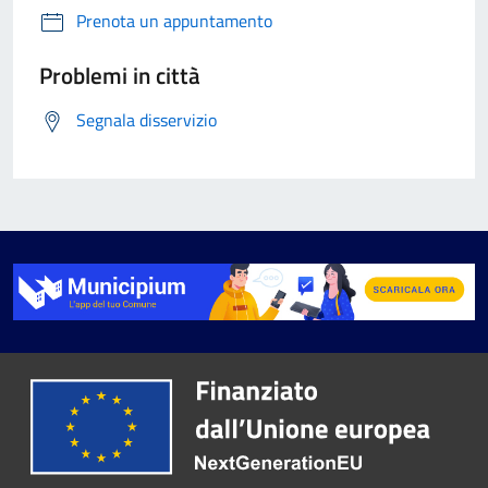
Prenota un appuntamento
Problemi in città
Segnala disservizio