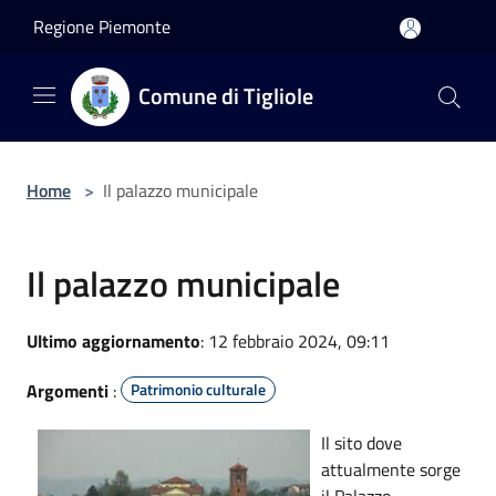
Salta al contenuto principale
Regione Piemonte
Comune di Tigliole
Home
>
Il palazzo municipale
Il palazzo municipale
Ultimo aggiornamento
: 12 febbraio 2024, 09:11
Argomenti
:
Patrimonio culturale
Il sito dove
attualmente sorge
il Palazzo