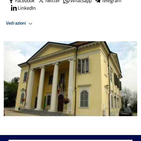
Facebook
Twitter
Whatsapp
Telegram
LinkedIn
Vedi azioni