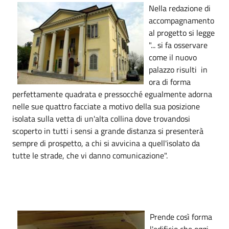
Nella redazione di
accompagnamento
al progetto si legge
"... si fa osservare
come il nuovo
palazzo risulti in
ora di forma
perfettamente quadrata e pressocché egualmente adorna
nelle sue quattro facciate a motivo della sua posizione
isolata sulla vetta di un'alta collina dove trovandosi
scoperto in tutti i sensi a grande distanza si presenterà
sempre di prospetto, a chi si avvicina a quell'isolato da
tutte le strade, che vi danno comunicazione".
Prende così forma
l'edificio che oggi