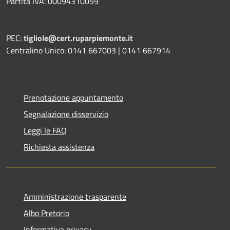
Partita IVA: 00094310059
PEC:
tigliole@cert.ruparpiemonte.it
Centralino Unico: 0141 667003 | 0141 667914
Prenotazione appuntamento
Segnalazione disservizio
Leggi le FAQ
Richiesta assistenza
Amministrazione trasparente
Albo Pretorio
Informativa privacy