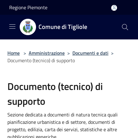
Salta al contenuto principale
Regione Piemonte
Comune di Tigliole
Home
>
Amministrazione
>
Documenti e dati
>
Documento (tecnico) di supporto
Documento (tecnico) di
supporto
Sezione dedicata a documenti di natura tecnica quali
pianificazione urbanistica e di settore, documenti di
progetto, edilizia, carta dei servizi, statistiche e altre
pubblicazioni generiche