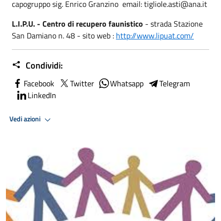
capogruppo sig. Enrico Granzino email: tigliole.asti@ana.it
L.I.P.U. - Centro di recupero faunistico
- strada Stazione
San Damiano n. 48 - sito web :
http://www.lipuat.com/
Condividi:
Facebook
Twitter
Whatsapp
Telegram
LinkedIn
Vedi azioni