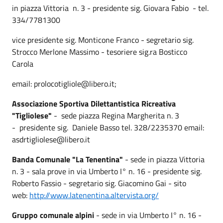
in piazza Vittoria n. 3 - presidente sig. Giovara Fabio - tel.
334/7781300
vice presidente sig. Monticone Franco - segretario sig.
Strocco Merlone Massimo - tesoriere sig.ra Bosticco
Carola
email: prolocotigliole@libero.it;
Associazione Sportiva Dilettantistica Ricreativa
"Tigliolese"
- sede piazza Regina Margherita n. 3
- presidente sig. Daniele Basso tel. 328/2235370 email:
asdrtigliolese@libero.it
Banda Comunale "La Tenentina"
- sede in piazza Vittoria
n. 3 - sala prove in via Umberto I° n. 16 - presidente sig.
Roberto Fassio - segretario sig. Giacomino Gai - sito
web:
http://www.latenentina.altervista.org/
Gruppo comunale alpini
- sede in via Umberto I° n. 16 -