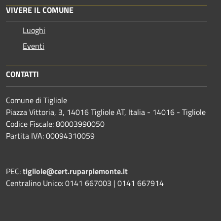
VIVERE IL COMUNE
Luoghi
Eventi
CONTATTI
Comune di Tigliole
Piazza Vittoria, 3, 14016 Tigliole AT, Italia - 14016 - Tigliole
Codice Fiscale: 80003990050
Partita IVA: 00094310059
PEC:
tigliole@cert.ruparpiemonte.it
Centralino Unico: 0141 667003 | 0141 667914