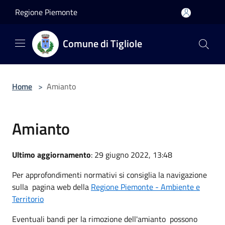
Salta al contenuto principale
Regione Piemonte
Comune di Tigliole
Home
>
Amianto
Amianto
Ultimo aggiornamento
: 29 giugno 2022, 13:48
Per approfondimenti normativi si consiglia la navigazione
sulla pagina web della
Regione Piemonte - Ambiente e
Territorio
Eventuali bandi per la rimozione dell'amianto possono