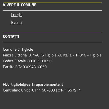
VIVERE IL COMUNE
Luoghi
Eventi
CONTATTI
Comune di Tigliole
Piazza Vittoria, 3, 14016 Tigliole AT, Italia - 14016 - Tigliole
Codice Fiscale: 80003990050
Partita IVA: 00094310059
PEC:
tigliole@cert.ruparpiemonte.it
Centralino Unico: 0141 667003 | 0141 667914