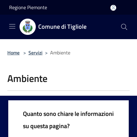
Salta al contenuto principale
Regione Piemonte
Comune di Tigliole
Home
>
Servizi
>
Ambiente
Ambiente
Quanto sono chiare le informazioni
su questa pagina?